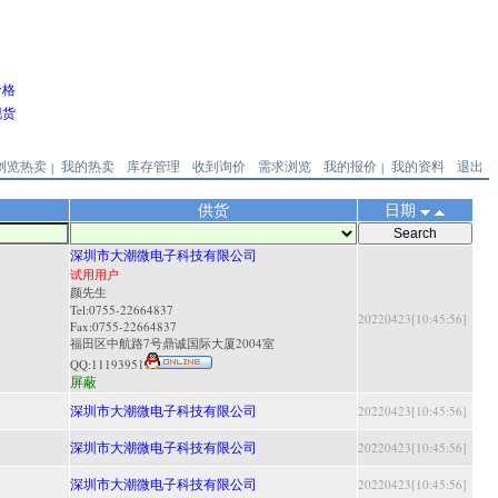
价格
现货
浏览热卖
我的热卖
库存管理
收到询价
需求浏览
我的报价
我的资料
退出
|
|
供货
日期
深圳市大潮微电子科技有限公司
试用用户
颜先生
Tel:0755-22664837
20220423[10:45:56]
Fax:0755-22664837
福田区中航路7号鼎诚国际大厦2004室
QQ:
11193951
屏蔽
深圳市大潮微电子科技有限公司
20220423[10:45:56]
深圳市大潮微电子科技有限公司
20220423[10:45:56]
深圳市大潮微电子科技有限公司
20220423[10:45:56]