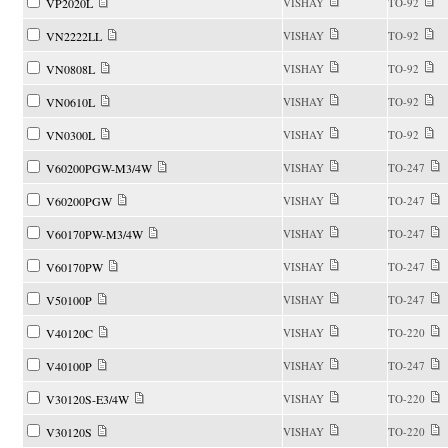
VP2020L
VISHAY
TO-92
VN2222LL
VISHAY
TO-92
VN0808L
VISHAY
TO-92
VN0610L
VISHAY
TO-92
VN0300L
VISHAY
TO-92
V60200PGW-M3/4W
VISHAY
TO-247
V60200PGW
VISHAY
TO-247
V60170PW-M3/4W
VISHAY
TO-247
V60170PW
VISHAY
TO-247
V50100P
VISHAY
TO-247
V40120C
VISHAY
TO-220
V40100P
VISHAY
TO-247
V30120S-E3/4W
VISHAY
TO-220
V30120S
VISHAY
TO-220