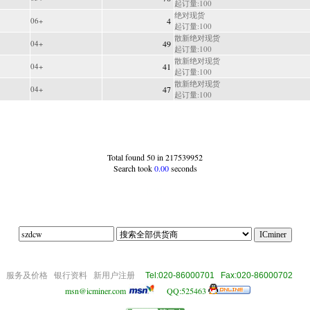
起订量:100
绝对现货
06+
4
起订量:100
散新绝对现货
04+
49
起订量:100
散新绝对现货
04+
41
起订量:100
散新绝对现货
04+
47
起订量:100
Total found 50 in 217539952
Search took
0.00
seconds
|83|||||
om
服务及价格
银行资料
新用户注册
Tel:020-86000701 Fax:020-86000702
msn@icminer.com
QQ:525463