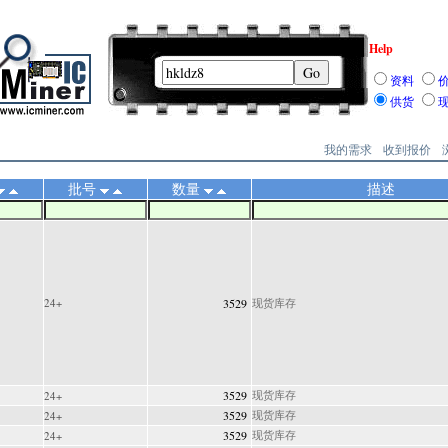
Help
资料
供货
我的需求
收到报价
批号
数量
描述
24+
3529
现货库存
3529
现货库存
24+
3529
现货库存
24+
3529
现货库存
24+