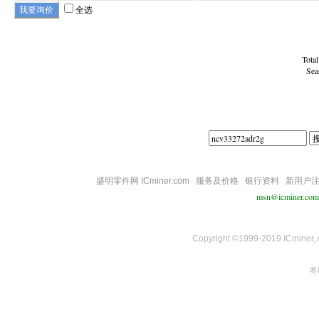
全选
Tota
Sea
盛明零件网 ICminer.com
服务及价格
银行资料
新用户
msn@icminer.com
Copyright ©1999-2019 ICminer, Al
粤