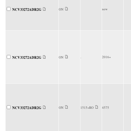
new
NCV33272ADR2G
ON
.
2016+
NCV33272ADR2G
ON
NCV33272ADR2G
ON
1515+RO
4575