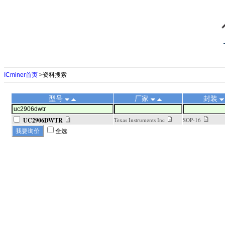
ICminer首页
>资料搜索
型号
厂家
封装
UC2906DWTR
Texas Instruments Inc
SOP-16
全选