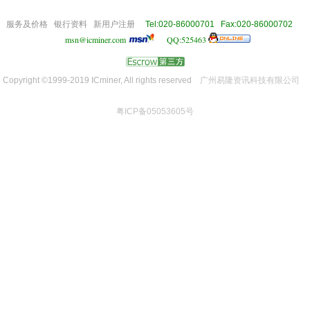
om
服务及价格
银行资料
新用户注册
Tel:020-86000701 Fax:020-86000702
msn@icminer.com
QQ:525463
Copyright ©1999-2019 ICminer, All rights reserved
广州易隆资讯科技有限公司
粤ICP备05053605号