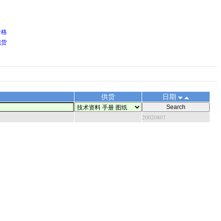
价格
现货
供货
日期
20020807