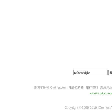
||||
盛明零件网 ICminer.com
服务及价格
银行资料
新用户
msn@icminer.com
Copyright ©1999-2019 ICminer, Al