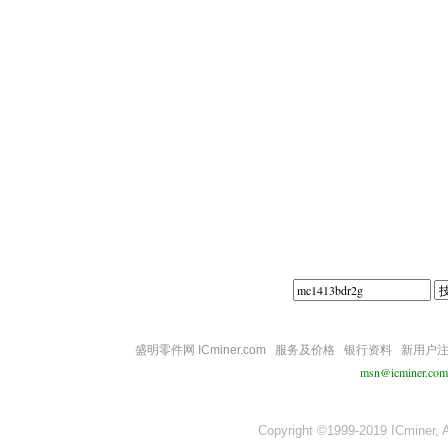
||||
盛明零件网 ICminer.com
服务及价格
银行资料
新用户
msn@icminer.com
Copyright ©1999-2019 ICminer, Al