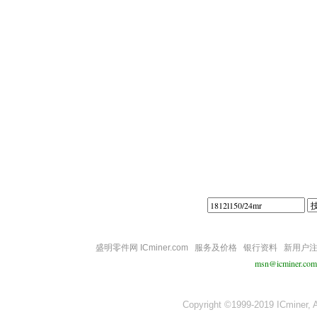
||||
盛明零件网 ICminer.com
服务及价格
银行资料
新用户
msn@icminer.com
Copyright ©1999-2019 ICminer, Al